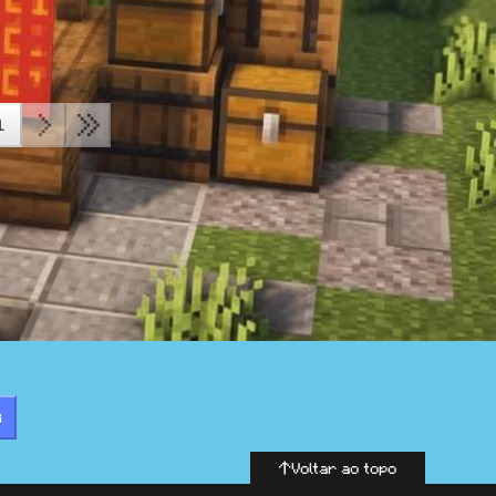
1
R
Voltar ao topo