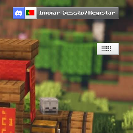
Iniciar Sessão/Registar