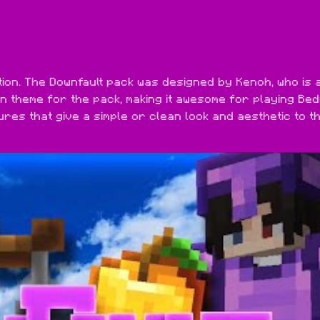
tion. The Downfault pack was designed by Kenoh, who is a
n theme for the pack, making it awesome for playing Bed
res that give a simple or clean look and aesthetic to th