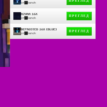
ПРЕГЛЕД
от
kenoh
AZURA 16X
ПРЕГЛЕД
от
kenoh
DEFROSTED 16X [BLUE]
ПРЕГЛЕД
от
kenoh