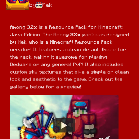
by
Mek
Among 
32x
 is a Resource Pack for Minecraft: 
Java Edition. The Among 
32x
 pack was designed 
by Mek, who is a Minecraft Resource Pack 
creator! It features a clean default theme for 
the pack, making it awesome for playing 
Bedwars or any general PvP! It also includes 
custom sky textures that give a simple or clean 
look and aesthetic to the game. Check out the 
gallery below for a preview!