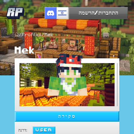
התחברות/הרשמה
/
Profiles
/
Mek
Mek
סקירה
User
:
דרגה