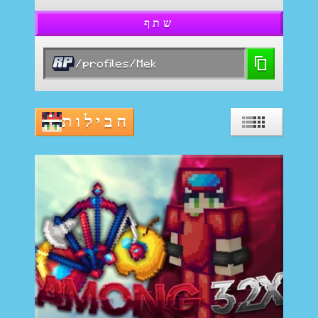
שתף
/profiles/Mek
חבילות